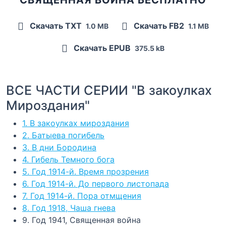
Скачать TXT
Скачать FB2
1.0 MB
1.1 MB
Скачать EPUB
375.5 kB
ВСЕ ЧАСТИ СЕРИИ "В закоулках
Мироздания"
1. В закоулках мироздания
2. Батыева погибель
3. В дни Бородина
4. Гибель Темного бога
5. Год 1914-й. Время прозрения
6. Год 1914-й. До первого листопада
7. Год 1914-й. Пора отмщения
8. Год 1918, Чаша гнева
9. Год 1941, Священная война