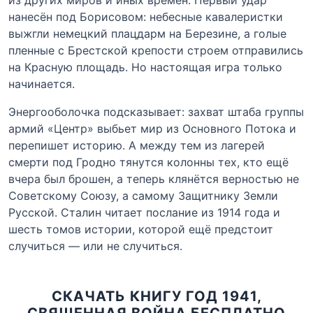
нанесён под Борисовом: небесные кавалеристки
выжгли немецкий плацдарм на Березине, а голые
пленные с Брестской крепости строем отправились
на Красную площадь. Но настоящая игра только
начинается.
Энергооболочка подсказывает: захват штаба группы
армий «Центр» выбьет мир из Основного Потока и
перепишет историю. А между тем из лагерей
смерти под Гродно тянутся колонны тех, кто ещё
вчера был брошен, а теперь клянётся верностью не
Советскому Союзу, а самому Защитнику Земли
Русской. Сталин читает послание из 1914 года и
шесть томов истории, которой ещё предстоит
случиться — или не случиться.
СКАЧАТЬ КНИГУ ГОД 1941,
СВЯЩЕННАЯ ВОЙНА БЕСПЛАТНО