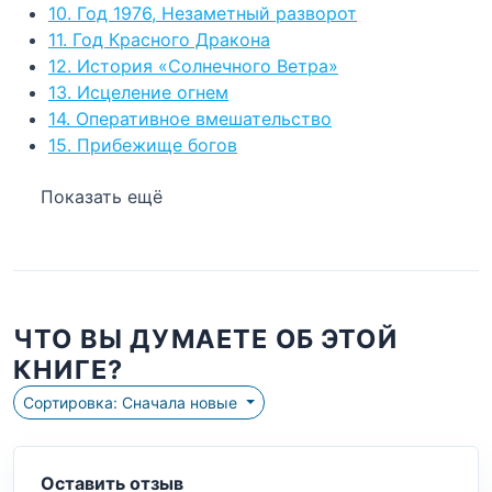
10. Год 1976, Незаметный разворот
11. Год Красного Дракона
12. История «Солнечного Ветра»
13. Исцеление огнем
14. Оперативное вмешательство
15. Прибежище богов
Показать ещё
ЧТО ВЫ ДУМАЕТЕ ОБ ЭТОЙ
КНИГЕ?
Сортировка: Сначала новые
Оставить отзыв