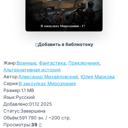
Добавить в библиотеку
Жанр:
Военные
,
Фантастика
,
Приключения
,
Альтернативная история
Автор:
Александр Михайловский
,
Юлия Маркова
Серия:
В закоулках Мироздания
Размер:
1.1 MB
Язык:
Русский
Добавлено:
01.12.2025
Статус:
Завершена
Объём:
591 790 зн. / ~200 стр.
Просмотры:
39