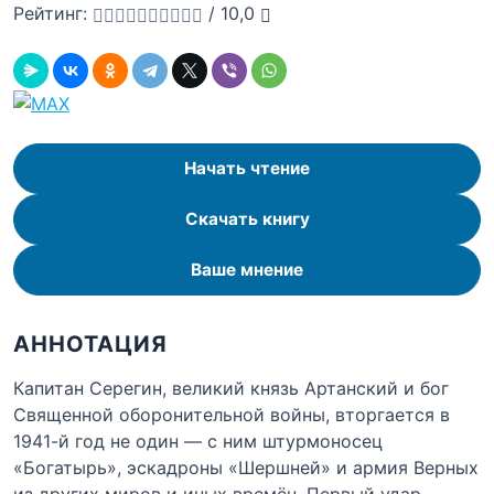
Рейтинг:
/
10,0
Начать чтение
Скачать книгу
Ваше мнение
АННОТАЦИЯ
Капитан Серегин, великий князь Артанский и бог
Священной оборонительной войны, вторгается в
1941-й год не один — с ним штурмоносец
«Богатырь», эскадроны «Шершней» и армия Верных
из других миров и иных времён. Первый удар