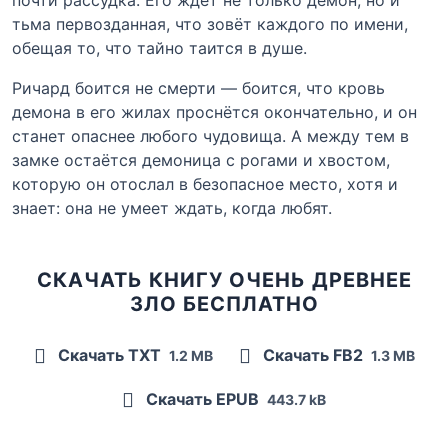
тьма первозданная, что зовёт каждого по имени,
обещая то, что тайно таится в душе.
Ричард боится не смерти — боится, что кровь
демона в его жилах проснётся окончательно, и он
станет опаснее любого чудовища. А между тем в
замке остаётся демоница с рогами и хвостом,
которую он отослал в безопасное место, хотя и
знает: она не умеет ждать, когда любят.
СКАЧАТЬ КНИГУ ОЧЕНЬ ДРЕВНЕЕ
ЗЛО БЕСПЛАТНО
Скачать TXT
Скачать FB2
1.2 MB
1.3 MB
Скачать EPUB
443.7 kB