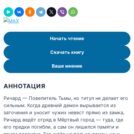
Начать чтение
Скачать книгу
Ваше мнение
АННОТАЦИЯ
Ричард — Повелитель Тьмы, но титул не делает его
сильным. Когда древний демон вырывается из
заточения и уносит чужих невест прямо из замка,
Ричард ведёт отряд в Мёртвый город — туда, где
его предки погибли, а сам он лишился памяти и
почти рассудка. Его ждёт не только демон, но и