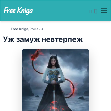
Free Kniga
/
Романы
Уж замуж невтерпеж