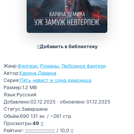
Добавить в библиотеку
Жанр:
Фэнтези
,
Романы
,
Любовное фэнтези
Автор:
Карина Демина
Серия:
Пять невест и одна демоница
Размер:
1.2 MB
Язык:
Русский
Добавлено:
02.12.2025
· обновлено 01.12.2025
Статус:
Завершена
Объём:
690 131 зн. / ~261 стр.
Просмотры:
49
Рейтинг:
/
10,0