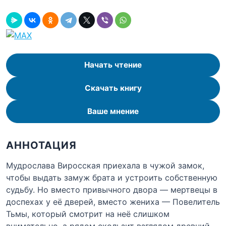
Начать чтение
Скачать книгу
Ваше мнение
АННОТАЦИЯ
Мудрослава Виросская приехала в чужой замок,
чтобы выдать замуж брата и устроить собственную
судьбу. Но вместо привычного двора — мертвецы в
доспехах у её дверей, вместо жениха — Повелитель
Тьмы, который смотрит на неё слишком
внимательно, а рядом скользит взглядом древний