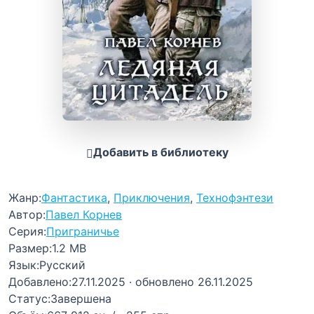
Добавить в библиотеку
Жанр:
Фантастика
,
Приключения
,
Технофэнтези
Автор:
Павел Корнев
Серия:
Приграничье
Размер:
1.2 MB
Язык:
Русский
Добавлено:
27.11.2025
· обновлено 26.11.2025
Статус:
Завершена