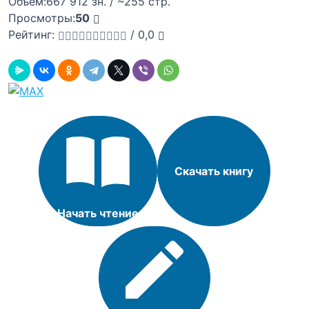
Объём:
667 912 зн. / ~255 стр.
Просмотры:
50
Рейтинг:
/
0,0
Скачать книгу
Начать чтение