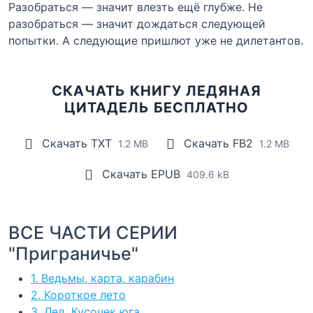
Разобраться — значит влезть ещё глубже. Не
разобраться — значит дождаться следующей
попытки. А следующие пришлют уже не дилетантов.
СКАЧАТЬ КНИГУ ЛЕДЯНАЯ
ЦИТАДЕЛЬ БЕСПЛАТНО
Скачать TXT
Скачать FB2
1.2 MB
1.2 MB
Скачать EPUB
409.6 kB
ВСЕ ЧАСТИ СЕРИИ
"Приграничье"
1. Ведьмы, карта, карабин
2. Короткое лето
3. Лед. Кусочек юга