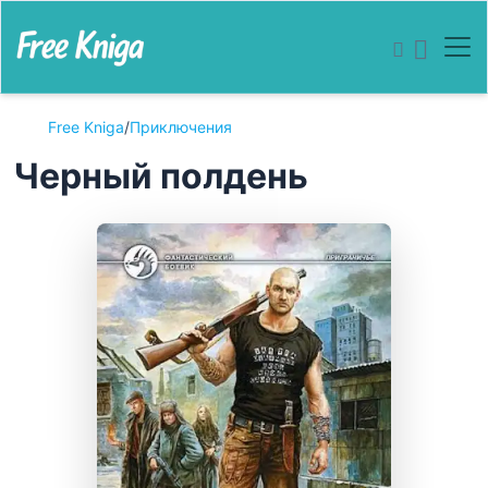
Free Kniga
/
Приключения
Черный полдень