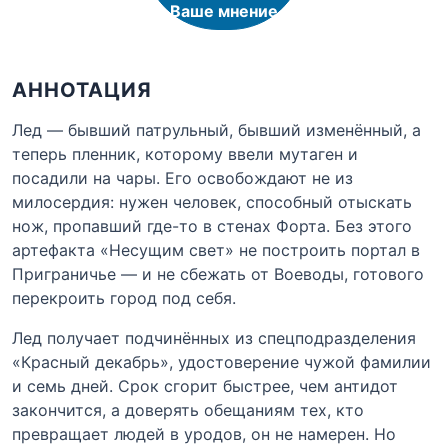
Ваше мнение
АННОТАЦИЯ
Лед — бывший патрульный, бывший изменённый, а
теперь пленник, которому ввели мутаген и
посадили на чары. Его освобождают не из
милосердия: нужен человек, способный отыскать
нож, пропавший где-то в стенах Форта. Без этого
артефакта «Несущим свет» не построить портал в
Приграничье — и не сбежать от Воеводы, готового
перекроить город под себя.
Лед получает подчинённых из спецподразделения
«Красный декабрь», удостоверение чужой фамилии
и семь дней. Срок сгорит быстрее, чем антидот
закончится, а доверять обещаниям тех, кто
превращает людей в уродов, он не намерен. Но