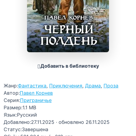
Добавить в библиотеку
Жанр:
Фантастика
,
Приключения
,
Драма
,
Проза
Автор:
Павел Корнев
Серия:
Приграничье
Размер:
1.1 MB
Язык:
Русский
Добавлено:
27.11.2025
· обновлено 26.11.2025
Статус:
Завершена