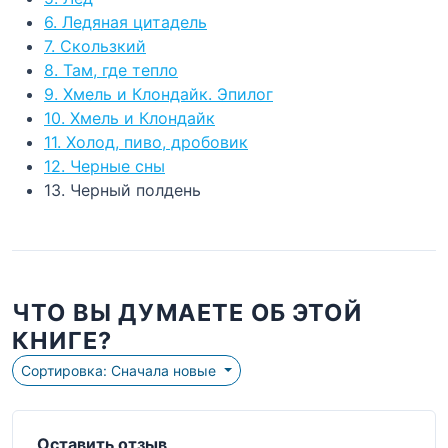
6. Ледяная цитадель
7. Скользкий
8. Там, где тепло
9. Хмель и Клондайк. Эпилог
10. Хмель и Клондайк
11. Холод, пиво, дробовик
12. Черные сны
13. Черный полдень
ЧТО ВЫ ДУМАЕТЕ ОБ ЭТОЙ
КНИГЕ?
Сортировка: Сначала новые
Оставить отзыв