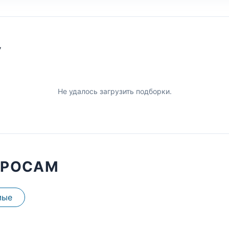
У
Не удалось загрузить подборки.
ПРОСАМ
мые