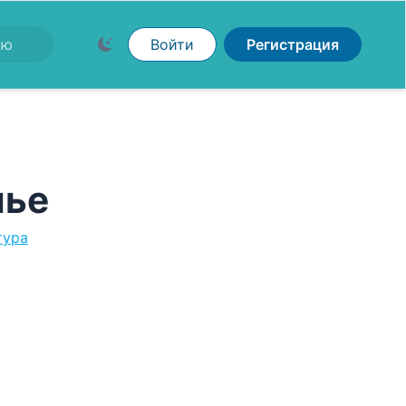
Войти
Регистрация
лье
тура