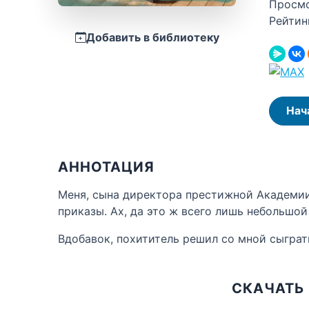
Просм
Рейтин
Добавить в библиотеку
Нач
АННОТАЦИЯ
Меня, сына директора престижной Академии,
приказы. Ах, да это ж всего лишь небольшо
Вдобавок, похититель решил со мной сыграть
СКАЧАТЬ 