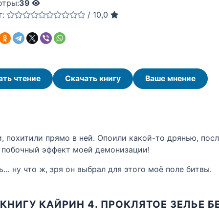
отры:
39
г:
/
10,0
ать чтение
Скачать книгу
Ваше мнение
 похитили прямо в ней. Опоили какой-то дрянью, посл
й побочный эффект моей демонизации!
… ну что ж, зря он выбрал для этого моё поле битвы.
КНИГУ КАЙРИН 4. ПРОКЛЯТОЕ ЗЕЛЬЕ 