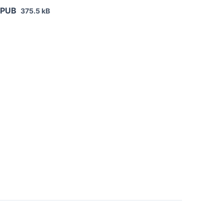
EPUB
375.5 kB