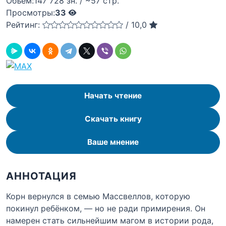
Объём:
147 728 зн. / ~57 стр.
Просмотры:
33
Рейтинг:
/
10,0
Начать чтение
Скачать книгу
Ваше мнение
АННОТАЦИЯ
Корн вернулся в семью Массвеллов, которую
покинул ребёнком, — но не ради примирения. Он
намерен стать сильнейшим магом в истории рода,