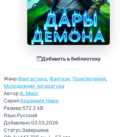
Добавить в библиотеку
Жанр:
Фантастика
,
Фэнтези
,
Приключения
,
Молодежная литература
Автор:
А. Мирт
Серия:
Академия Ниро
Размер:
572.3 kB
Язык:
Русский
Добавлено:
03.03.2026
Статус:
Завершена