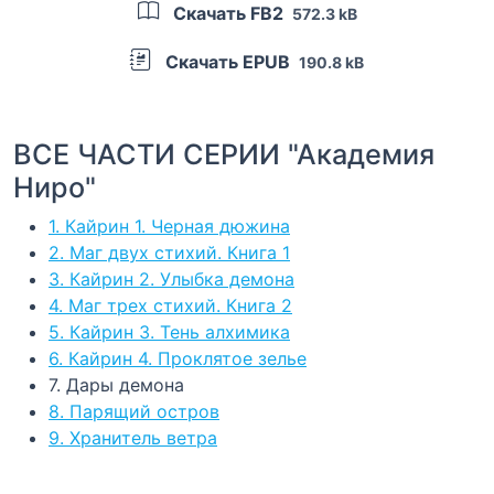
Скачать FB2
572.3 kB
Скачать EPUB
190.8 kB
ВСЕ ЧАСТИ СЕРИИ "Академия
Ниро"
1. Кайрин 1. Черная дюжина
2. Маг двух стихий. Книга 1
3. Кайрин 2. Улыбка демона
4. Маг трех стихий. Книга 2
5. Кайрин 3. Тень алхимика
6. Кайрин 4. Проклятое зелье
7. Дары демона
8. Парящий остров
9. Хранитель ветра