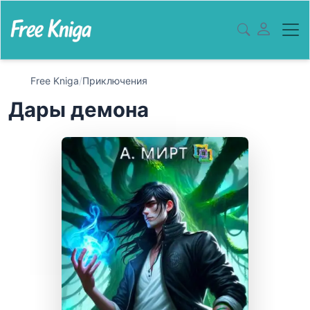
Free Kniga
/
Приключения
Дары демона