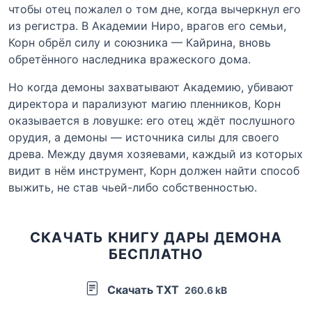
чтобы отец пожалел о том дне, когда вычеркнул его
из регистра. В Академии Ниро, врагов его семьи,
Корн обрёл силу и союзника — Кайрина, вновь
обретённого наследника вражеского дома.
Но когда демоны захватывают Академию, убивают
директора и парализуют магию пленников, Корн
оказывается в ловушке: его отец ждёт послушного
орудия, а демоны — источника силы для своего
древа. Между двумя хозяевами, каждый из которых
видит в нём инструмент, Корн должен найти способ
выжить, не став чьей-либо собственностью.
СКАЧАТЬ КНИГУ ДАРЫ ДЕМОНА
БЕСПЛАТНО
Скачать TXT
260.6 kB