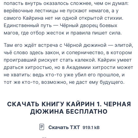
попасть внутрь оказалось сложнее, чем он думал:
верёвочные лестницы не пускают немагов, а у
самого Кайрина нет ни одной открытой стихии.
Единственный путь — Чёрный дворец боевых
магов, где отбор жесток и правила пишет сила.
Там его ждёт встреча с Чёрной дюжиной — элитой,
чьё слово здесь закон, и соперничество, в котором
проигравший рискует стать калекой. Кайрин умеет
драться хитростью, но в Академии хитрости может
не хватить: ведь кто-то уже убил его прошлое, и
тот же кто-то, возможно, не даст ему будущего.
СКАЧАТЬ КНИГУ КАЙРИН 1. ЧЕРНАЯ
ДЮЖИНА БЕСПЛАТНО
Скачать TXT
919.1 kB