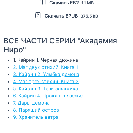
Скачать FB2
1.1 MB
Скачать EPUB
375.5 kB
ВСЕ ЧАСТИ СЕРИИ "Академия
Ниро"
1. Кайрин 1. Черная дюжина
2. Маг двух стихий. Книга 1
3. Кайрин 2. Улыбка демона
4. Маг трех стихий. Книга 2
5. Кайрин 3. Тень алхимика
6. Кайрин 4. Проклятое зелье
7. Дары демона
8. Парящий остров
9. Хранитель ветра