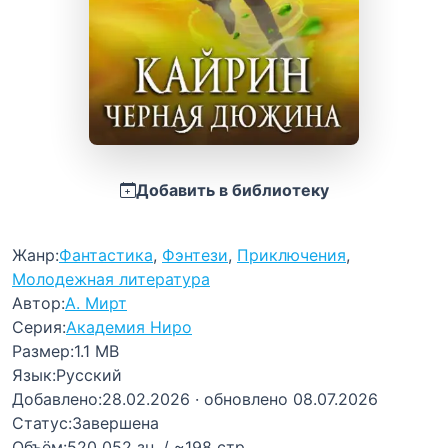
Добавить в библиотеку
Жанр:
Фантастика
,
Фэнтези
,
Приключения
,
Молодежная литература
Автор:
А. Мирт
Серия:
Академия Ниро
Размер:
1.1 MB
Язык:
Русский
Добавлено:
28.02.2026
· обновлено 08.07.2026
Статус:
Завершена
Объём:
520 052 зн. / ~198 стр.