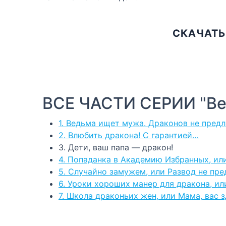
СКАЧАТЬ
ВСЕ ЧАСТИ СЕРИИ "Ве
1. Ведьма ищет мужа. Драконов не предл
2. Влюбить дракона! С гарантией…
3. Дети, ваш папа — дракон!
4. Попаданка в Академию Избранных, ил
5. Случайно замужем, или Развод не пре
6. Уроки хороших манер для дракона, ил
7. Школа драконьих жен, или Мама, вас з