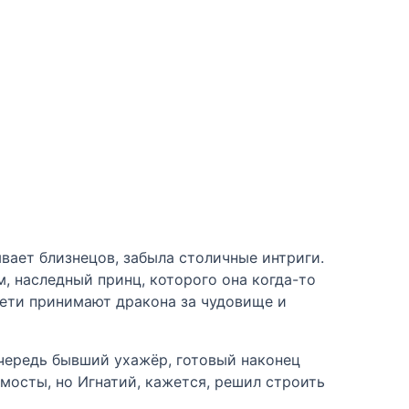
вает близнецов, забыла столичные интриги.
, наследный принц, которого она когда-то
дети принимают дракона за чудовище и
 очередь бывший ухажёр, готовый наконец
мосты, но Игнатий, кажется, решил строить