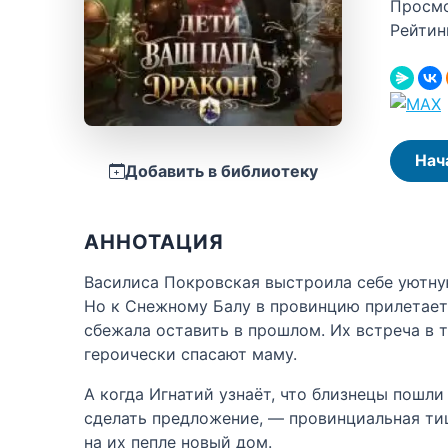
Просм
Рейтин
Нач
Добавить в библиотеку
АННОТАЦИЯ
Василиса Покровская выстроила себе уютную
Но к Снежному Балу в провинцию прилетает 
сбежала оставить в прошлом. Их встреча в 
героически спасают маму.
А когда Игнатий узнаёт, что близнецы пошли
сделать предложение, — провинциальная тиш
на их пепле новый дом.