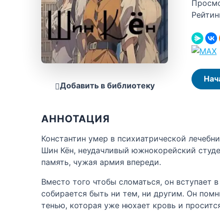
Просм
Рейтин
Нач
Добавить в библиотеку
АННОТАЦИЯ
Константин умер в психиатрической лечебниц
Шин Кён, неудачливый южнокорейский студен
память, чужая армия впереди.
Вместо того чтобы сломаться, он вступает в
собирается быть ни тем, ни другим. Он помни
тенью, которая уже нюхает кровь и проситс