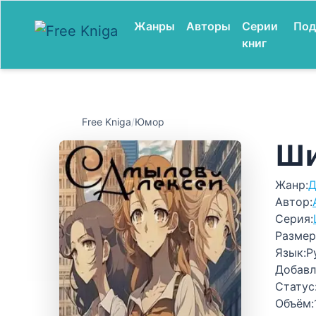
Жанры
Авторы
Серии
Под
книг
Free Kniga
/
Юмор
Ши
Жанр:
Д
Автор:
Серия:
Размер
Язык:
Р
Добавл
Статус
Объём: