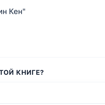
н Кен"
ТОЙ КНИГЕ?