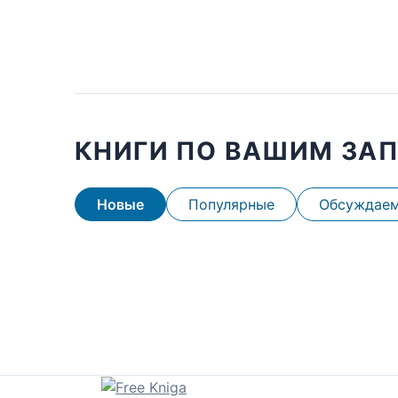
КНИГИ ПО ВАШИМ ЗА
Новые
Популярные
Обсуждае