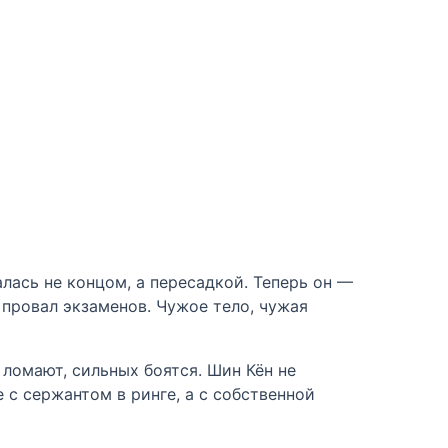
лась не концом, а пересадкой. Теперь он —
 провал экзаменов. Чужое тело, чужая
 ломают, сильных боятся. Шин Кён не
е с сержантом в ринге, а с собственной