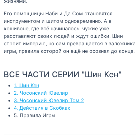
жизнями.
Его помощницы Наби и Да Сом становятся
инструментом и щитом одновременно. А в
кошивоне, где всё начиналось, чужие уже
расставляют своих людей и ждут ошибки. Шин
строит империю, но сам превращается в заложника
игры, правила которой он ещё не осознал до конца.
ВСЕ ЧАСТИ СЕРИИ "Шин Кен"
1. Шин Кен
2. Чосонский Ювелир
3. Чосонский Ювелир Том 2
4. Действия в Скобках
5. Правила Игры