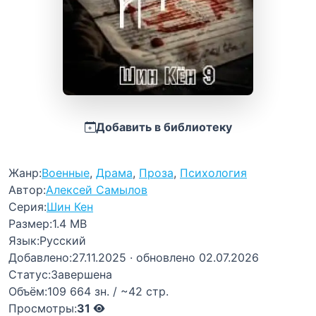
Добавить в библиотеку
Жанр:
Военные
,
Драма
,
Проза
,
Психология
Автор:
Алексей Самылов
Серия:
Шин Кен
Размер:
1.4 MB
Язык:
Русский
Добавлено:
27.11.2025
· обновлено 02.07.2026
Статус:
Завершена
Объём:
109 664 зн. / ~42 стр.
Просмотры:
31