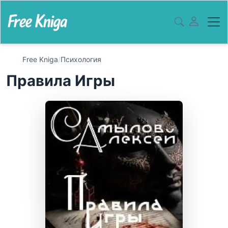
Free Kniga
/
Психология
Правила Игры