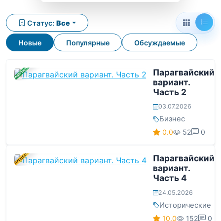
Статус:
Все
Новые
Популярные
Обсуждаемые
ЗАВЕРШЕНА
Парагвайский
вариант.
Часть 2
03.07.2026
Бизнес
0.0
52
0
В ПРОЦЕССЕ
Парагвайский
вариант.
Часть 4
24.05.2026
Исторические
10.0
152
0