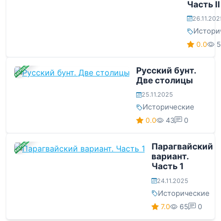
Часть II
26.11.202
Истори
0.0
5
ЗАВЕРШЕНА
Русский бунт.
Две столицы
25.11.2025
Исторические
0.0
43
0
ЗАВЕРШЕНА
Парагвайский
вариант.
Часть 1
24.11.2025
Исторические
7.0
65
0