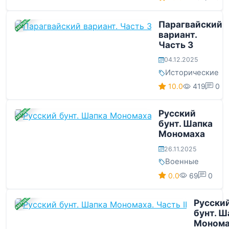
ЗАВЕРШЕНА
Парагвайский
вариант.
Часть 3
04.12.2025
Исторические
10.0
419
0
ЗАВЕРШЕНА
Русский
бунт. Шапка
Мономаха
26.11.2025
Военные
0.0
69
0
ЗАВЕРШЕНА
Русски
бунт. Ш
Монома