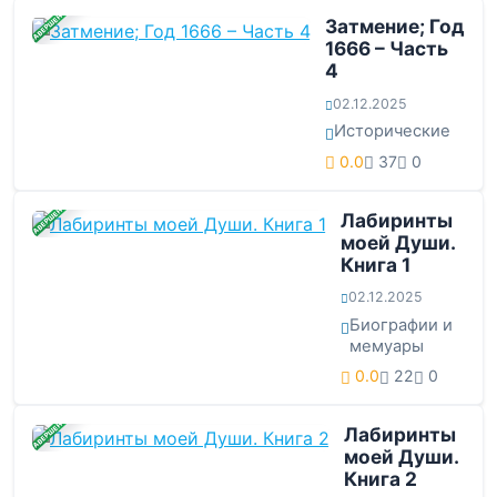
ЗАВЕРШЕНА
Затмение; Год
1666 – Часть
4
02.12.2025
Исторические
0.0
37
0
ЗАВЕРШЕНА
Лабиринты
моей Души.
Книга 1
02.12.2025
Биографии и
мемуары
0.0
22
0
ЗАВЕРШЕНА
Лабиринты
моей Души.
Книга 2