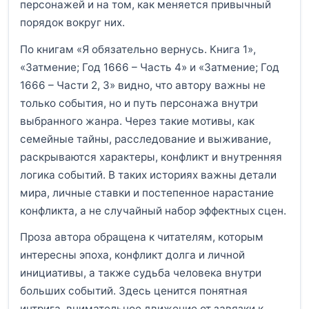
персонажей и на том, как меняется привычный
порядок вокруг них.
По книгам «Я обязательно вернусь. Книга 1»,
«Затмение; Год 1666 – Часть 4» и «Затмение; Год
1666 – Части 2, 3» видно, что автору важны не
только события, но и путь персонажа внутри
выбранного жанра. Через такие мотивы, как
семейные тайны, расследование и выживание,
раскрываются характеры, конфликт и внутренняя
логика событий. В таких историях важны детали
мира, личные ставки и постепенное нарастание
конфликта, а не случайный набор эффектных сцен.
Проза автора обращена к читателям, которым
интересны эпоха, конфликт долга и личной
инициативы, а также судьба человека внутри
больших событий. Здесь ценится понятная
интрига, внимательное движение от завязки к