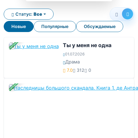
Статус:
Все
Новые
Популярные
Обсуждаемые
ЗАВЕРШЕНА
Ты у меня не одна
01.07.2026
Драма
7.0
312
0
ЗАВЕРШЕНА