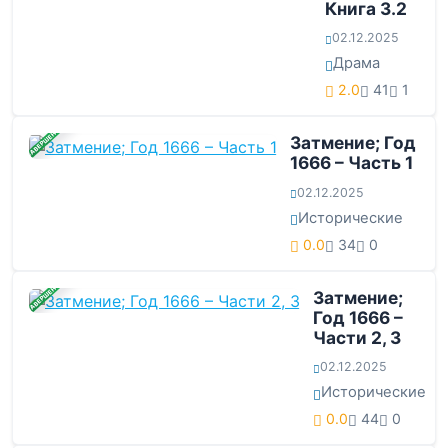
Книга 3.2
02.12.2025
Драма
2.0
41
1
ЗАВЕРШЕНА
Затмение; Год
1666 – Часть 1
02.12.2025
Исторические
0.0
34
0
ЗАВЕРШЕНА
Затмение;
Год 1666 –
Части 2, 3
02.12.2025
Исторические
0.0
44
0