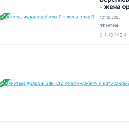
- жена о
ЕРШЕНА
21.12.2025
Фэнтези
0.0
44
0
ЕРШЕНА