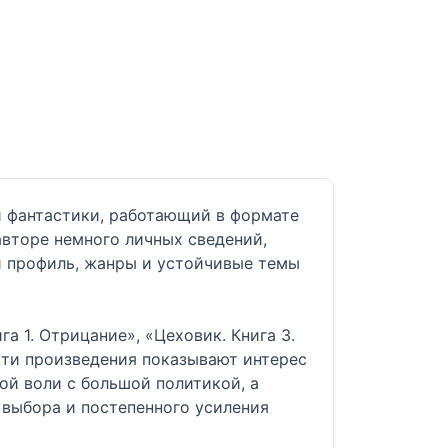
рёд
 фантастики, работающий в формате
авторе немного личных сведений,
й профиль, жанры и устойчивые темы
а 1. Отрицание», «Цеховик. Книга 3.
Эти произведения показывают интерес
ной воли с большой политикой, а
 выбора и постепенного усиления