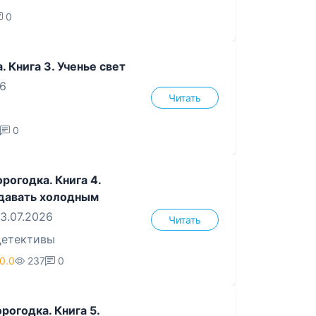
0
. Книга 3. Ученье свет
26
Читать
0
рогодка. Книга 4.
давать холодным
3.07.2026
Читать
етективы
0.0
237
0
рогодка. Книга 5.