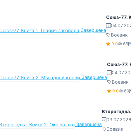
Союз-77. К
04.07.20
Завершена
Боевик
0.0
69
Союз-77. 
04.07.2
Завершена
Боевик
0.0
60
Второгодка. 
03.07.202
Завершена
Боевик