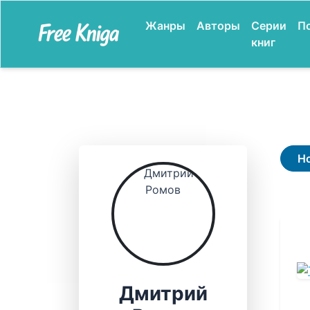
Жанры
Авторы
Серии
П
книг
Н
Дмитрий