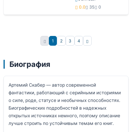
0.0
35
0
1
2
3
4
Вперёд
Биография
Артемий Скабер — автор современной
фантастики, работающий с серийными историями
о силе, роде, статусе и необычных способностях.
Биографических подробностей в надежных
открытых источниках немного, поэтому описание
лучше строить по устойчивым темам его книг.