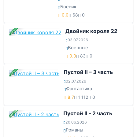
Боевик
0.0
68
0
ЗАВЕРШЕНА
Двойник короля 22
03.07.2026
Военные
0.0
83
0
ЗАВЕРШЕНА
Пустой II – 3 часть
02.07.2026
Фантастика
8.7
1 112
0
ЗАВЕРШЕНА
Пустой II - 2 часть
20.06.2026
Романы