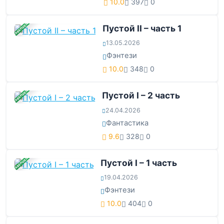
10.0
397
0
ЗАВЕРШЕНА
Пустой II – часть 1
13.05.2026
Фэнтези
10.0
348
0
ЗАВЕРШЕНА
Пустой I – 2 часть
24.04.2026
Фантастика
9.6
328
0
ЗАВЕРШЕНА
Пустой I – 1 часть
19.04.2026
Фэнтези
10.0
404
0