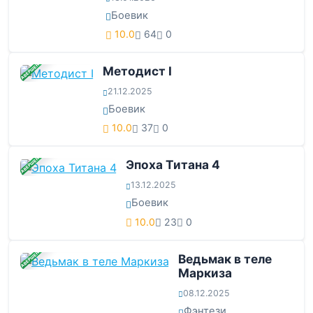
Боевик
10.0
64
0
ЗАВЕРШЕНА
Методист I
21.12.2025
Боевик
10.0
37
0
ЗАВЕРШЕНА
Эпоха Титана 4
13.12.2025
Боевик
10.0
23
0
ЗАВЕРШЕНА
Ведьмак в теле
Маркиза
08.12.2025
Фэнтези