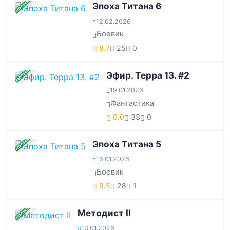
ЗАВЕРШЕНА
Эпоха Титана 6
12.02.2026
Боевик
8.7
25
0
ЗАВЕРШЕНА
Эфир. Терра 13. #2
19.01.2026
Фантастика
0.0
33
0
ЗАВЕРШЕНА
Эпоха Титана 5
16.01.2026
Боевик
9.5
28
1
ЗАВЕРШЕНА
Методист II
13.01.2026