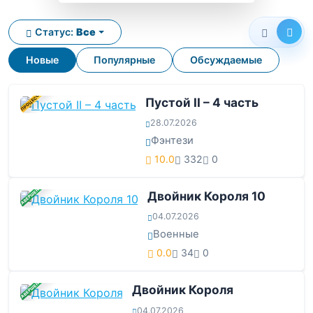
Статус:
Все
Новые
Популярные
Обсуждаемые
В ПРОЦЕССЕ
Пустой II – 4 часть
28.07.2026
Фэнтези
10.0
332
0
ЗАВЕРШЕНА
Двойник Короля 10
04.07.2026
Военные
0.0
34
0
ЗАВЕРШЕНА
Двойник Короля
04.07.2026