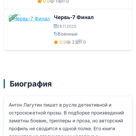
0.0
14
0
ЗАВЕРШЕНА
Червь-7 Финал
28.11.2025
Военные
0.0
23
0
Биография
Антон Лагутин пишет в русле детективной и
остросюжетной прозы. В подборке произведений
заметны боевик, триллеры и проза, но авторский
профиль не сводится к одной полке. Его книги