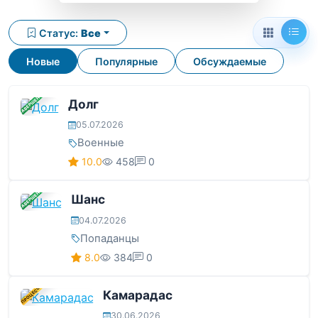
Статус:
Все
Новые
Популярные
Обсуждаемые
ЗАВЕРШЕНА
Долг
05.07.2026
Военные
10.0
458
0
ЗАВЕРШЕНА
Шанс
04.07.2026
Попаданцы
8.0
384
0
В ПРОЦЕССЕ
Камарадас
30.06.2026