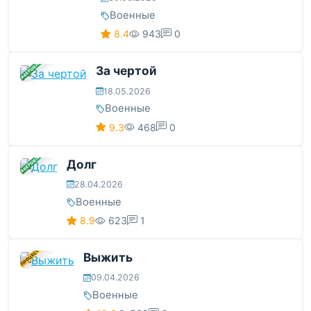
Военные
8.4
943
0
ЗАВЕРШЕНА
За чертой
18.05.2026
Военные
9.3
468
0
ЗАВЕРШЕНА
Долг
28.04.2026
Военные
8.9
623
1
В ПРОЦЕССЕ
Выжить
09.04.2026
Военные