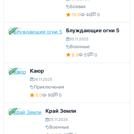
Боевик
10.0
40
0
ЗАВЕРШЕНА
Блуждающие огни 5
30.11.2025
Военные
8.0
51
0
ЗАВЕРШЕНА
Каюр
26.11.2025
Приключения
0.0
90
0
ЗАВЕРШЕНА
Край Земли
25.11.2025
Военные