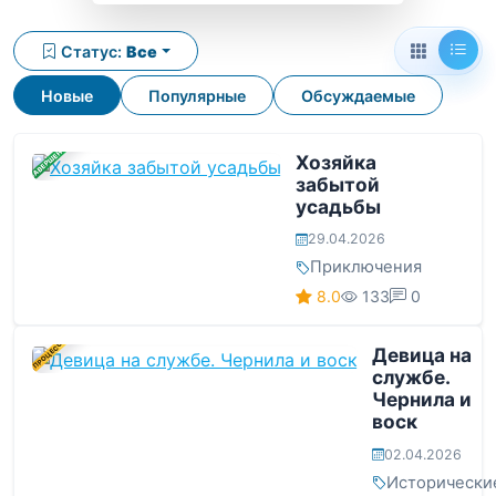
Статус:
Все
Новые
Популярные
Обсуждаемые
ЗАВЕРШЕНА
Хозяйка
забытой
усадьбы
29.04.2026
Приключения
8.0
133
0
В ПРОЦЕССЕ
Девица на
службе.
Чернила и
воск
02.04.2026
Исторически