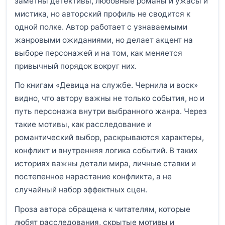
заметны детективы, любовные романы и ужасы и
мистика, но авторский профиль не сводится к
одной полке. Автор работает с узнаваемыми
жанровыми ожиданиями, но делает акцент на
выборе персонажей и на том, как меняется
привычный порядок вокруг них.
По книгам «Девица на службе. Чернила и воск»
видно, что автору важны не только события, но и
путь персонажа внутри выбранного жанра. Через
такие мотивы, как расследование и
романтический выбор, раскрываются характеры,
конфликт и внутренняя логика событий. В таких
историях важны детали мира, личные ставки и
постепенное нарастание конфликта, а не
случайный набор эффектных сцен.
Проза автора обращена к читателям, которые
любят расследования, скрытые мотивы и