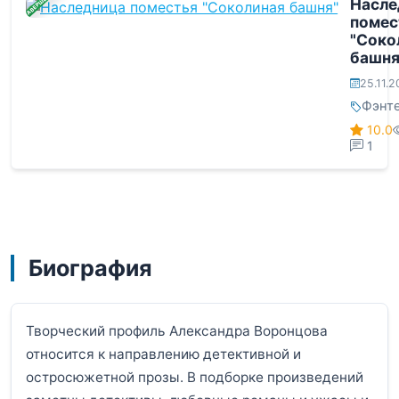
ЗАВЕРШЕНА
Насле
помес
"Соко
башня
25.11.
Фэнт
10.0
1
Биография
Творческий профиль Александра Воронцова
относится к направлению детективной и
остросюжетной прозы. В подборке произведений