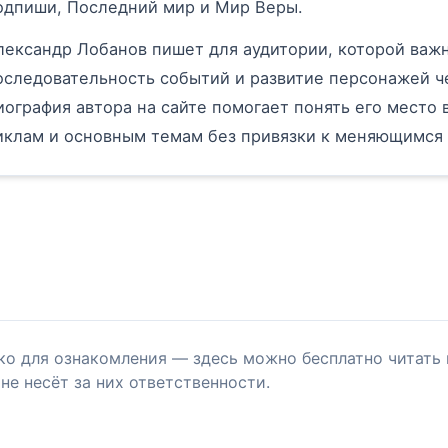
одпиши, Последний мир и Мир Веры.
лександр Лобанов пишет для аудитории, которой важн
оследовательность событий и развитие персонажей ч
иография автора на сайте помогает понять его место в
иклам и основным темам без привязки к меняющимся
ко для ознакомления — здесь можно бесплатно читать 
не несёт за них ответственности.