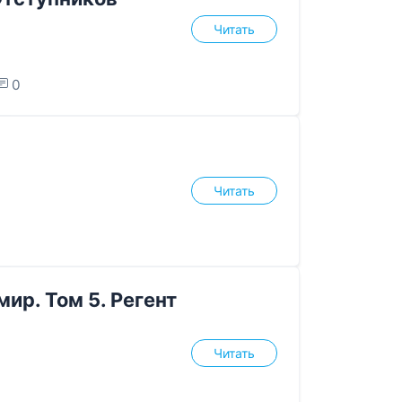
Читать
0
Читать
ир. Том 5. Регент
Читать