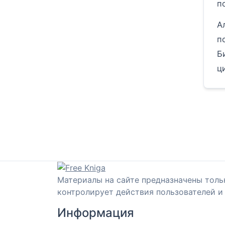
п
А
п
Б
ц
Материалы на сайте предназначены толь
контролирует действия пользователей и 
Информация