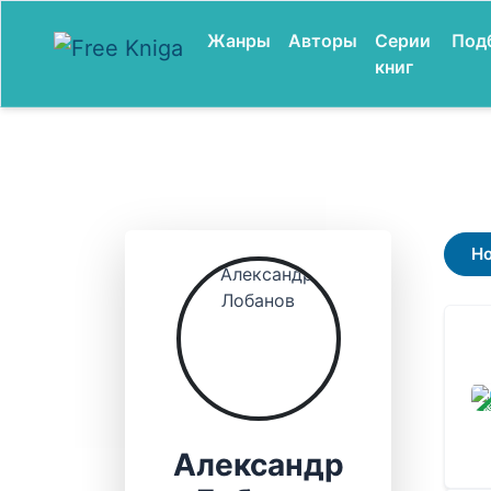
Жанры
Авторы
Серии
Под
книг
Н
ЗАВ
Александр