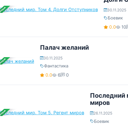
ЕРШЕНА
30.11.2025
Боевик
0.0
10
Палач желаний
30.11.2025
ЕРШЕНА
Фантастика
0.0
6
0
Последний м
миров
ЕРШЕНА
26.11.2025
Боевик