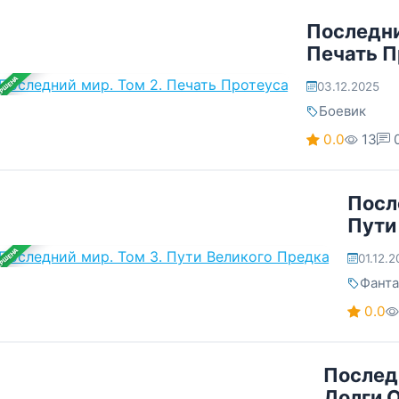
Последни
Печать П
ЕРШЕНА
03.12.2025
Боевик
0.0
13
Посл
Пути
ЕРШЕНА
01.12.
Фанта
0.0
Последн
Долги 