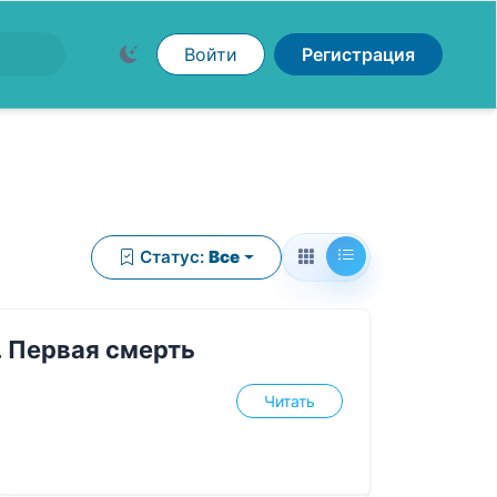
Войти
Регистрация
Статус:
Все
 Первая смерть
Читать