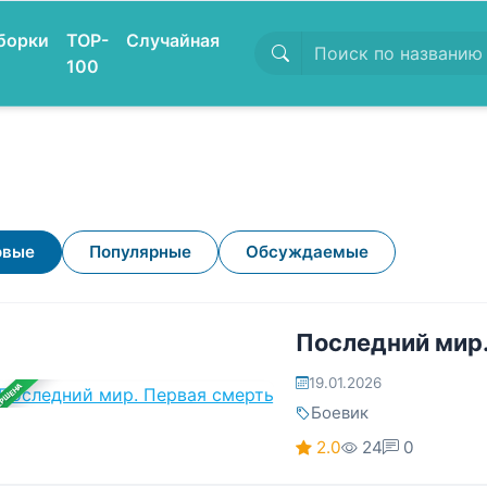
борки
TOP-
Случайная
100
овые
Популярные
Обсуждаемые
Последний мир.
19.01.2026
ЕРШЕНА
Боевик
2.0
24
0