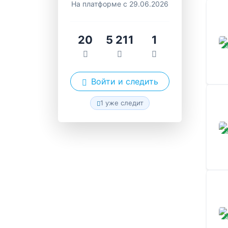
На платформе с 29.06.2026
20
5 211
1
ЗАВ
Войти и следить
1 уже следит
ЗАВ
ЗАВ