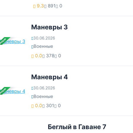
9.3
891
0
Маневры 3
30.06.2026
ЕРШЕНА
Военные
0.0
378
0
Маневры 4
30.06.2026
ЕРШЕНА
Военные
0.0
301
0
Беглый в Гаване 7