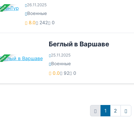
26.11.2025
ЕРШЕНА
Военные
8.0
242
0
Беглый в Варшаве
25.11.2025
ЕРШЕНА
Военные
0.0
92
0
1
2
Впе