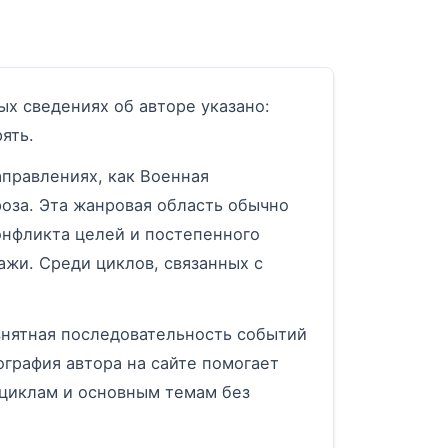
х сведениях об авторе указано:
ять.
аправлениях, как Военная
оза. Эта жанровая область обычно
онфликта целей и постепенного
ажи. Среди циклов, связанных с
внятная последовательность событий
графия автора на сайте помогает
, циклам и основным темам без