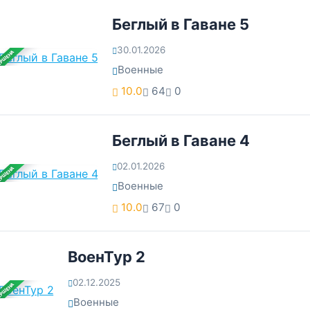
Беглый в Гаване 5
30.01.2026
ЕРШЕНА
Военные
10.0
64
0
Беглый в Гаване 4
02.01.2026
ЕРШЕНА
Военные
10.0
67
0
ВоенТур 2
02.12.2025
ЕРШЕНА
Военные