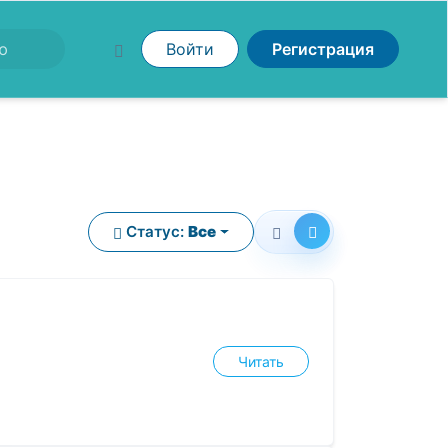
Войти
Регистрация
Статус:
Все
Читать