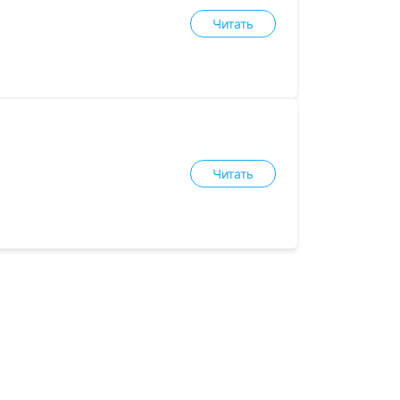
Читать
Читать
рёд