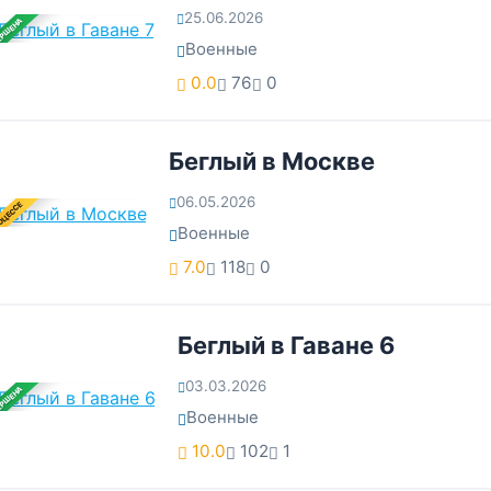
25.06.2026
ЕРШЕНА
Военные
0.0
76
0
Беглый в Москве
06.05.2026
ОЦЕССЕ
Военные
7.0
118
0
Беглый в Гаване 6
03.03.2026
ЕРШЕНА
Военные
10.0
102
1