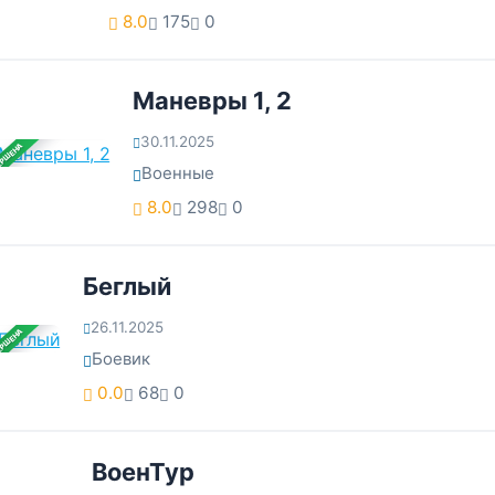
8.0
175
0
Маневры 1, 2
30.11.2025
ЕРШЕНА
Военные
8.0
298
0
Беглый
26.11.2025
ЕРШЕНА
Боевик
0.0
68
0
ВоенТур