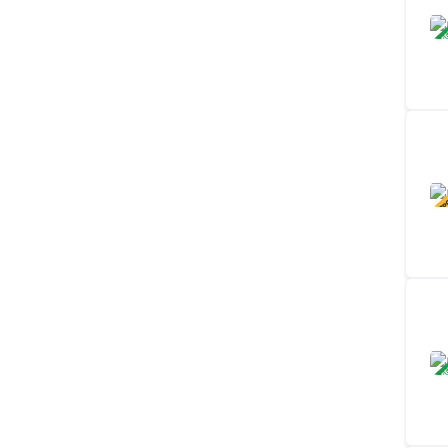
ЗАВ
В ПР
ЗАВ