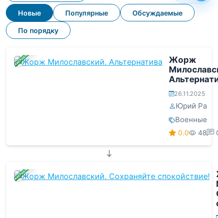
Новые
Популярные
Обсуждаемые
По порядку
ЗАВЕРШЕНА
Жорж
Милославс
Альтернат
26.11.2025
Юрий Ра
Военные
0.0
48
ЗАВЕРШЕНА