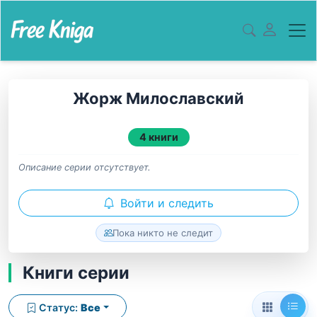
Жорж Милославский
4 книги
Описание серии отсутствует.
Войти и следить
Пока никто не следит
Книги серии
Статус:
Все