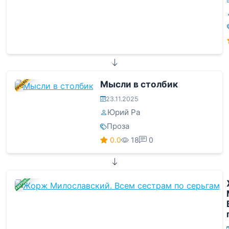
В ПРОЦЕССЕ
Мысли в столбик
23.11.2025
Юрий Ра
Проза
0.0
18
0
ЗАВЕРШЕНА