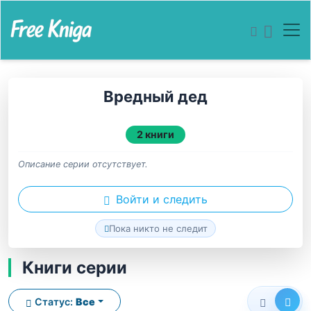
Вредный дед
2 книги
Описание серии отсутствует.
Войти и следить
Пока никто не следит
Книги серии
Статус:
Все