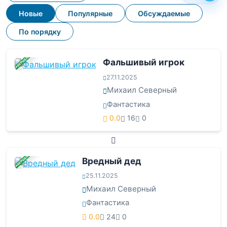
Новые
Популярные
Обсуждаемые
По порядку
ЗАВЕРШЕНА
Фальшивый игрок
27.11.2025
Михаил Северный
Фантастика
0.0
16
0
ЗАВЕРШЕНА
Вредный дед
25.11.2025
Михаил Северный
Фантастика
0.0
24
0