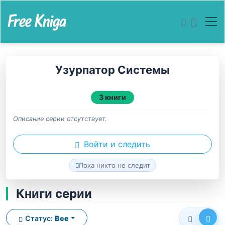
Узурпатор Системы
3 книги
Описание серии отсутствует.
Войти и следить
Пока никто не следит
Книги серии
Статус:
Все