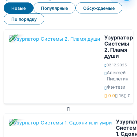
Новые
Популярные
Обсуждаемые
По порядку
ЗАВЕРШЕНА
Узурпатор
Системы
2. Пламя
души
02.12.2025
Алексей
Пислегин
Фэнтези
0.0
15
0
ЗАВЕРШЕНА
Узурпа
Систе
1. Сдох