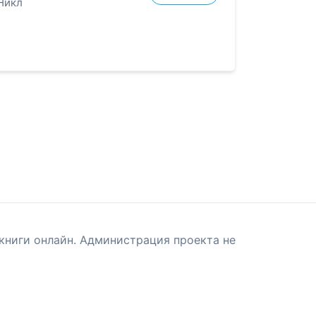
 Никл
книги онлайн. Администрация проекта не