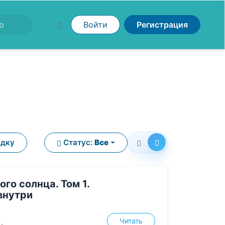
Войти
Регистрация
ядку
Статус:
Все
ого солнца. Том 1.
внутри
Читать