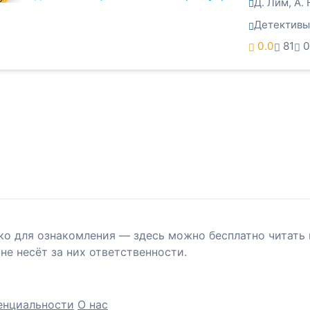
Д. Лим
,
А.
Детективы
0.0
81
0
ко для ознакомления — здесь можно бесплатно читать 
не несёт за них ответственности.
енциальности
О нас