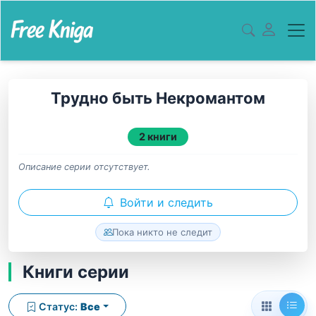
Трудно быть Некромантом
2 книги
Описание серии отсутствует.
Войти и следить
Пока никто не следит
Книги серии
Статус:
Все