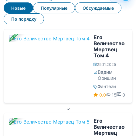
Новые
Популярные
Обсуждаемые
По порядку
ЗАВЕРШЕНА
Его
Величество
Мертвец
Том 4
25.11.2025
Вадим
Оришин
Фэнтези
0.0
15
0
ЗАВЕРШЕНА
Его
Величество
Мертвец