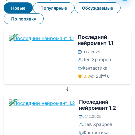
Новые
Популярные
Обсуждаемые
По порядку
ЗАВЕРШЕНА
Последний
нейромант 1.1
01.12.2025
Лев Храбров
Фантастика
0.0
20
0
ЗАВЕРШЕНА
Последний
нейромант 1.2
01.12.2025
Лев Храбров
Фантастика