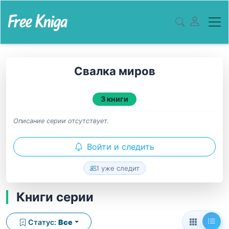
Свалка миров
3 книги
Описание серии отсутствует.
Войти и следить
1 уже следит
Книги серии
Статус:
Все