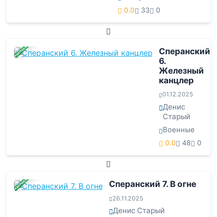
0.0
33
0
ЗАВЕРШЕНА
Сперанский
6.
Железный
канцлер
01.12.2025
Денис
Старый
Военные
0.0
48
0
ЗАВЕРШЕНА
Сперанский 7. В огне
26.11.2025
Денис Старый