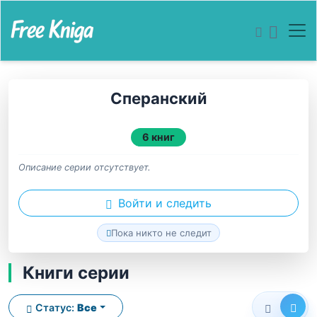
Сперанский
6 книг
Описание серии отсутствует.
Войти и следить
Пока никто не следит
Книги серии
Статус:
Все