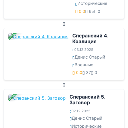
Исторические
0.0
65
0
ЗАВЕРШЕНА
Сперанский 4.
Коалиция
03.12.2025
Денис Старый
Военные
0.0
37
0
ЗАВЕРШЕНА
Сперанский 5.
Заговор
02.12.2025
Денис Старый
Исторические