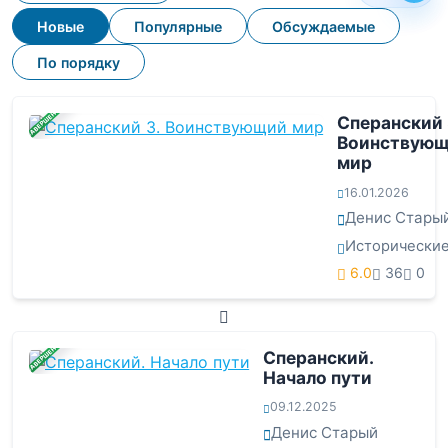
Новые
Популярные
Обсуждаемые
По порядку
ЗАВЕРШЕНА
Сперанский 
Воинствую
мир
16.01.2026
Денис Стары
Исторически
6.0
36
0
ЗАВЕРШЕНА
Сперанский.
Начало пути
09.12.2025
Денис Старый