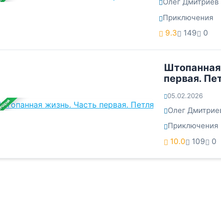
Олег Дмитриев
Приключения
9.3
149
0
Штопанная 
первая. Пе
05.02.2026
ЕРШЕНА
Олег Дмитрие
Приключения
10.0
109
0