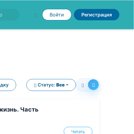
Войти
Регистрация
ядку
Статус:
Все
жизнь. Часть
л
Читать