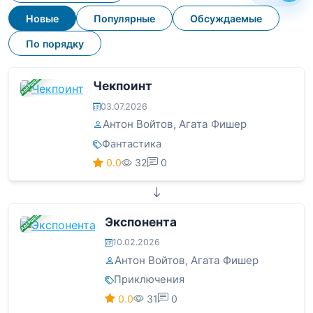
Новые
Популярные
Обсуждаемые
По порядку
ЗАВЕРШЕНА
Чекпоинт
03.07.2026
Антон Войтов
,
Агата Фишер
Фантастика
0.0
32
0
ЗАВЕРШЕНА
Экспонента
10.02.2026
Антон Войтов
,
Агата Фишер
Приключения
0.0
31
0