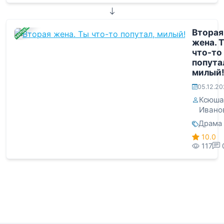
ЗАВЕРШЕНА
Вторая
жена. 
что-то
попута
милый
05.12.2
Ксюша
Ивано
Драма
10.0
117