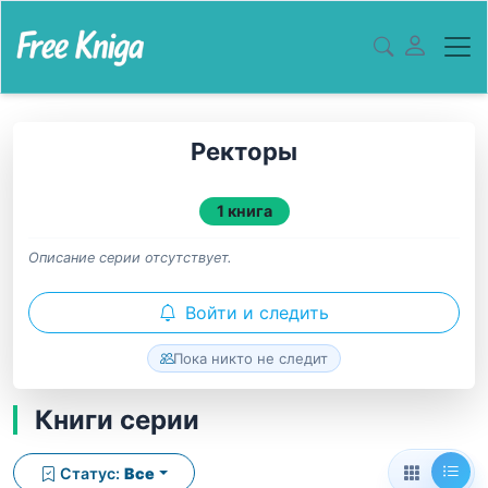
Ректоры
1 книга
Описание серии отсутствует.
Войти и следить
Пока никто не следит
Книги серии
Статус:
Все