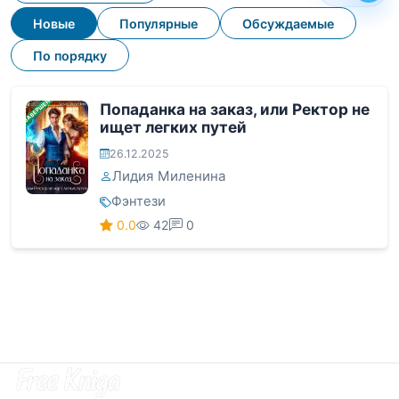
Новые
Популярные
Обсуждаемые
По порядку
ЗАВЕРШЕНА
Попаданка на заказ, или Ректор не
ищет легких путей
26.12.2025
Лидия Миленина
Фэнтези
0.0
42
0