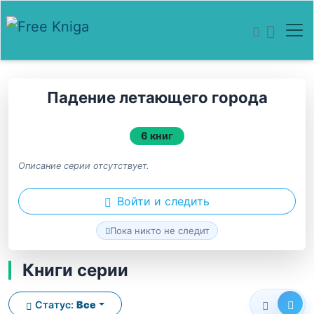
Падение летающего города
6 книг
Описание серии отсутствует.
Войти и следить
Пока никто не следит
Книги серии
Статус:
Все