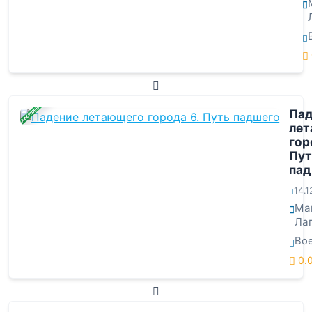
ЗАВЕРШЕНА
Пад
лет
гор
Пут
пад
14.1
Ма
Ла
Во
0.