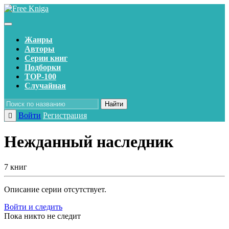
Жанры
Авторы
Серии книг
Подборки
TOP-100
Случайная
Найти
Войти
Регистрация
Нежданный наследник
7 книг
Описание серии отсутствует.
Войти и следить
Пока никто не следит