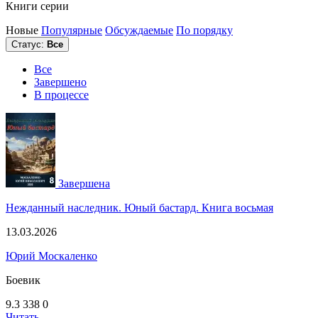
Книги серии
Новые
Популярные
Обсуждаемые
По порядку
Статус:
Все
Все
Завершено
В процессе
Завершена
Нежданный наследник. Юный бастард. Книга восьмая
13.03.2026
Юрий Москаленко
Боевик
9.3
338
0
Читать