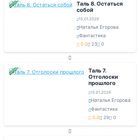
ЗАВЕРШЕНА
Таль 8. Остаться
собой
15.01.2026
Наталья Егорова
Фантастика
0.0
23
0
ЗАВЕРШЕНА
Таль 7.
Отголоски
прошлого
15.01.2026
Наталья Егорова
Фантастика
0.0
29
0