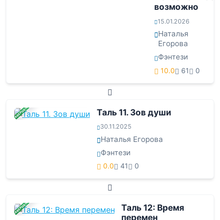
возможно
15.01.2026
Наталья
Егорова
Фэнтези
10.0
61
0
ЗАВЕРШЕНА
Таль 11. Зов души
30.11.2025
Наталья Егорова
Фэнтези
0.0
41
0
ЗАВЕРШЕНА
Таль 12: Время
перемен