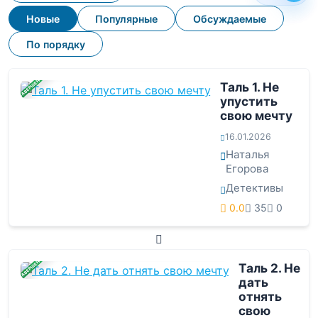
Новые
Популярные
Обсуждаемые
По порядку
ЗАВЕРШЕНА
Таль 1. Не
упустить
свою мечту
16.01.2026
Наталья
Егорова
Детективы
0.0
35
0
ЗАВЕРШЕНА
Таль 2. Не
дать
отнять
свою