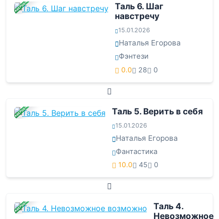
ЗАВЕРШЕНА
Таль 6. Шаг
навстречу
15.01.2026
Наталья Егорова
Фэнтези
0.0
28
0
ЗАВЕРШЕНА
Таль 5. Верить в себя
15.01.2026
Наталья Егорова
Фантастика
10.0
45
0
ЗАВЕРШЕНА
Таль 4.
Невозможное