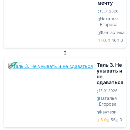
мечту
15.01.2026
Наталья
Егорова
Фантастика
0.0
46
0
ЗАВЕРШЕНА
Таль 3. Не
унывать и
не
сдаваться
15.01.2026
Наталья
Егорова
Фэнтези
6.0
55
0