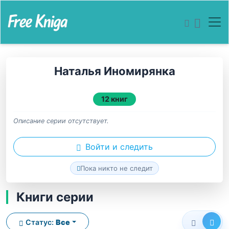
Наталья Иномирянка
12 книг
Описание серии отсутствует.
Войти и следить
Пока никто не следит
Книги серии
Статус:
Все