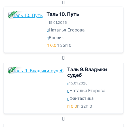
ЗАВЕРШЕНА
Таль 10. Путь
15.01.2026
Наталья Егорова
Боевик
0.0
35
0
ЗАВЕРШЕНА
Таль 9. Владыки
судеб
15.01.2026
Наталья Егорова
Фантастика
0.0
32
0