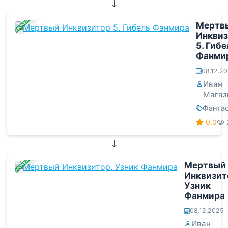
ЗАВЕРШЕНА
Мертв
Инкви
5. Гибе
Фанми
08.12.2
Иван
Магаз
Фанта
0.0
ЗАВЕРШЕНА
Мертвый
Инквизит
Узник
Фанмира
08.12.2025
Иван