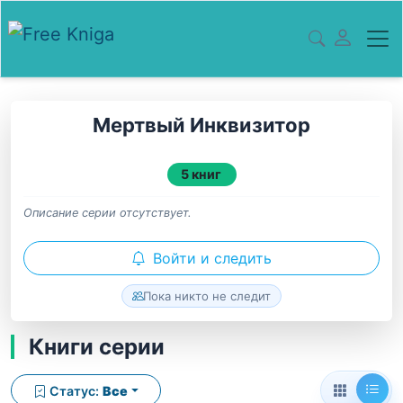
Мертвый Инквизитор
5 книг
Описание серии отсутствует.
Войти и следить
Пока никто не следит
Книги серии
Статус:
Все