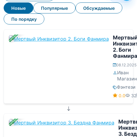
Новые
Популярные
Обсуждаемые
По порядку
ЗАВЕРШЕНА
Мертвы
Инквизи
2. Боги
Фанмир
08.12.2025
Иван
Магазин
Фэнтези
0.0
32
ЗАВЕРШЕНА
Мертв
Инкви
3. Без