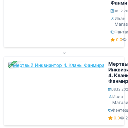
Фанми
08.12.2
Иван
Магаз
Фанта
0.0
ЗАВЕРШЕНА
Мертв
Инквиз
4. Клан
Фанмир
08.12.20
Иван
Магази
Фэнтез
0.0
2