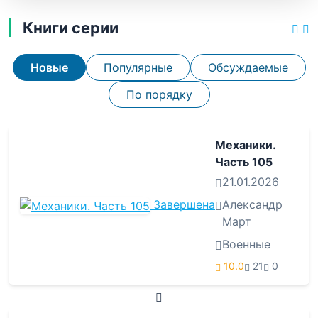
Книги серии
Новые
Популярные
Обсуждаемые
По порядку
Механики.
Часть 105
21.01.2026
Завершена
Александр
Март
Военные
10.0
21
0