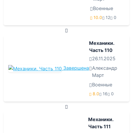
Военные
10.0
12
0
Механики.
Часть 110
26.11.2025
Завершена
Александр
Март
Военные
8.0
16
0
Механики.
Часть 111