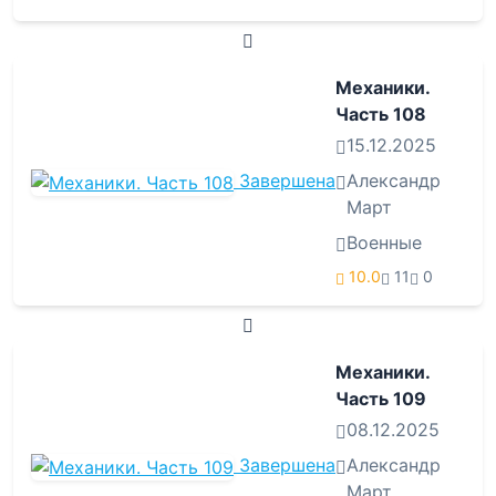
Механики.
Часть 108
15.12.2025
Завершена
Александр
Март
Военные
10.0
11
0
Механики.
Часть 109
08.12.2025
Завершена
Александр
Март