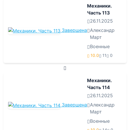
Механики.
Часть 113
26.11.2025
Завершена
Александр
Март
Военные
10.0
11
0
Механики.
Часть 114
26.11.2025
Завершена
Александр
Март
Военные
10.0
14
0