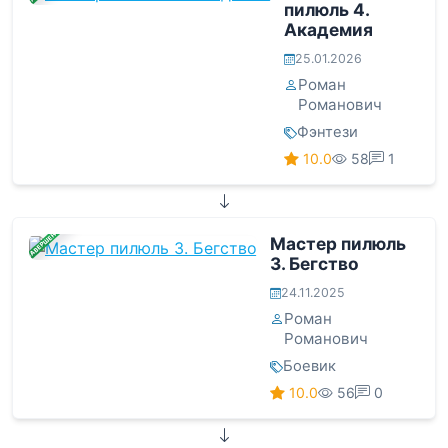
пилюль 4.
Академия
25.01.2026
Роман
Романович
Фэнтези
10.0
58
1
ЗАВЕРШЕНА
Мастер пилюль
3. Бегство
24.11.2025
Роман
Романович
Боевик
10.0
56
0