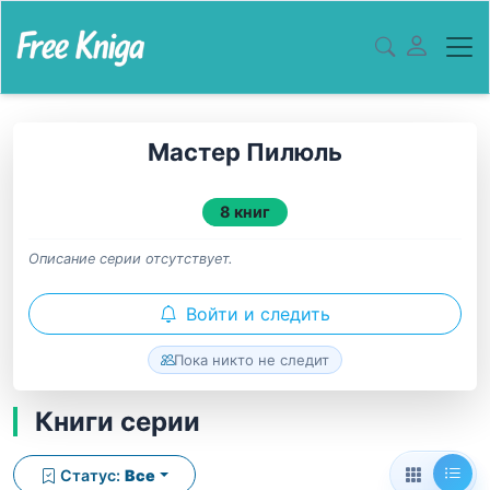
Мастер Пилюль
8 книг
Описание серии отсутствует.
Войти и следить
Пока никто не следит
Книги серии
Статус:
Все