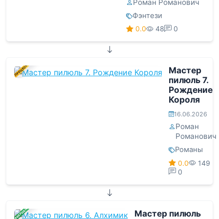
Роман Романович
Фэнтези
0.0
48
0
В ПРОЦЕССЕ
Мастер
пилюль 7.
Рождение
Короля
16.06.2026
Роман
Романович
Романы
0.0
149
0
ЗАВЕРШЕНА
Мастер пилюль