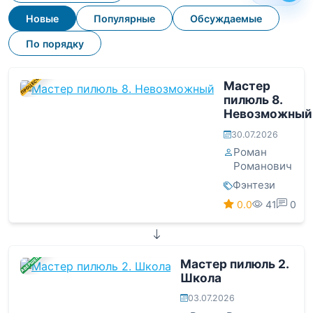
Новые
Популярные
Обсуждаемые
По порядку
В ПРОЦЕССЕ
Мастер
пилюль 8.
Невозможный
30.07.2026
Роман
Романович
Фэнтези
0.0
41
0
ЗАВЕРШЕНА
Мастер пилюль 2.
Школа
03.07.2026