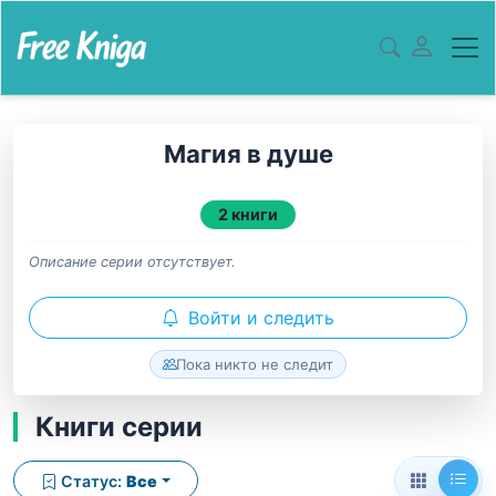
Магия в душе
2 книги
Описание серии отсутствует.
Войти и следить
Пока никто не следит
Книги серии
Статус:
Все