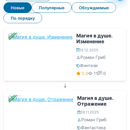
Новые
Популярные
Обсуждаемые
По порядку
ЗАВЕРШЕНА
Магия в душе.
Изменение
15.12.2025
Роман Гриб
Фэнтези
0.0
11
0
ЗАВЕРШЕНА
Магия в душе.
Отражение
26.11.2025
Роман Гриб
Фантастика