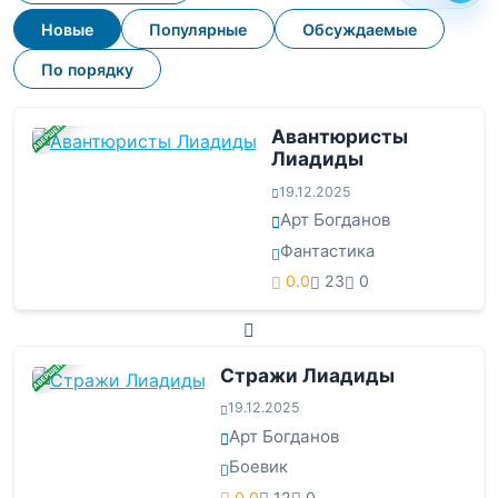
Новые
Популярные
Обсуждаемые
По порядку
ЗАВЕРШЕНА
Авантюристы
Лиадиды
19.12.2025
Арт Богданов
Фантастика
0.0
23
0
ЗАВЕРШЕНА
Стражи Лиадиды
19.12.2025
Арт Богданов
Боевик
0.0
12
0