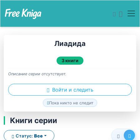
Лиадида
3 книги
Описание серии отсутствует.
Войти и следить
Пока никто не следит
Книги серии
Статус:
Все