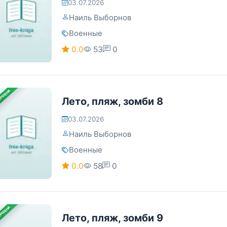
03.07.2026
Наиль Выборнов
Военные
0.0
53
0
ЕРШЕНА
Лето, пляж, зомби 8
03.07.2026
Наиль Выборнов
Военные
0.0
58
0
ЕРШЕНА
Лето, пляж, зомби 9