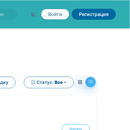
Войти
Регистрация
ядку
Статус:
Все
Читать