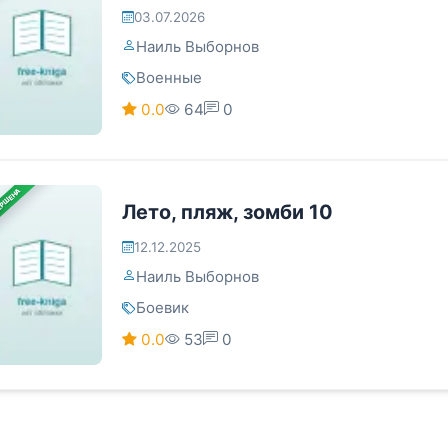
03.07.2026
Наиль Выборнов
Военные
0.0
64
0
ЕРШЕНА
Лето, пляж, зомби 10
12.12.2025
Наиль Выборнов
Боевик
0.0
53
0