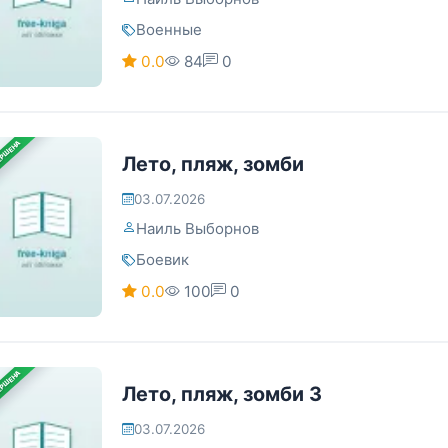
Военные
0.0
84
0
ЕРШЕНА
Лето, пляж, зомби
03.07.2026
Наиль Выборнов
Боевик
0.0
100
0
ЕРШЕНА
Лето, пляж, зомби 3
03.07.2026