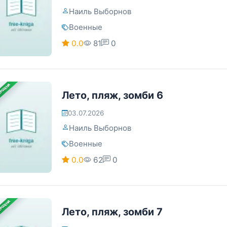
Наиль Выборнов
Военные
0.0
81
0
ЕРШЕНА
Лето, пляж, зомби 6
03.07.2026
Наиль Выборнов
Военные
0.0
62
0
ЕРШЕНА
Лето, пляж, зомби 7