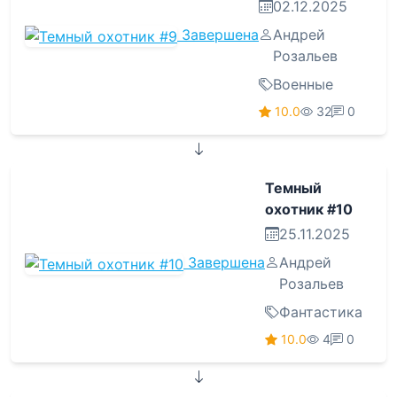
02.12.2025
Завершена
Андрей
Розальев
Военные
10.0
32
0
Темный
охотник #10
25.11.2025
Завершена
Андрей
Розальев
Фантастика
10.0
4
0