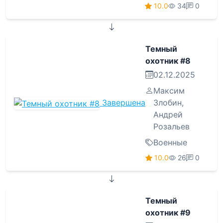
10.0
34
0
Темный
охотник #8
02.12.2025
Максим
Завершена
Злобин
,
Андрей
Розальев
Военные
10.0
26
0
Темный
охотник #9