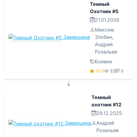
Темный
Охотник #5
21.01.2026
Максим
Завершена
Злобин
,
Андрей
Розальев
Боевик
10.0
33
0
Темный
охотник #12
29.12.2025
Завершена
Андрей
Розальев