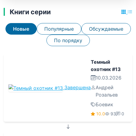
Книги серии
Новые
Популярные
Обсуждаемые
По порядку
Темный
охотник #13
10.03.2026
Завершена
Андрей
Розальев
Боевик
10.0
93
0