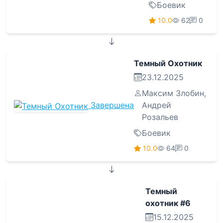
Боевик
10.0
62
0
Темный Охотник
23.12.2025
Максим Злобин
,
Завершена
Андрей
Розальев
Боевик
10.0
64
0
Темный
охотник #6
15.12.2025