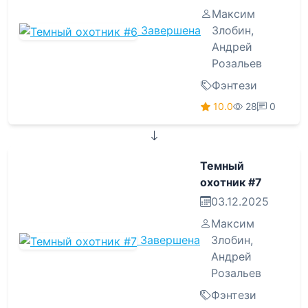
Максим
Завершена
Злобин
,
Андрей
Розальев
Фэнтези
10.0
28
0
Темный
охотник #7
03.12.2025
Максим
Завершена
Злобин
,
Андрей
Розальев
Фэнтези