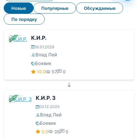
Новые
Популярные
Обсуждаемые
По порядку
ЗАВЕРШЕНА
К.И.Р.
16.01.2026
Влад Лей
Боевик
10.0
57
0
ЗАВЕРШЕНА
К.И.Р. 3
03.12.2025
Влад Лей
Боевик
0.0
35
0