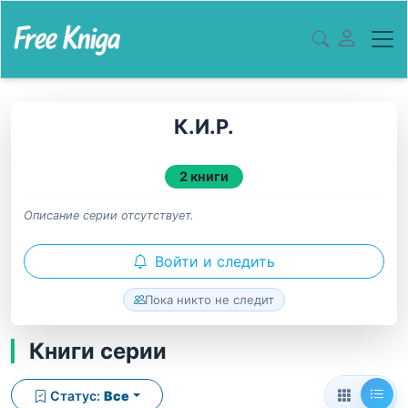
К.И.Р.
2 книги
Описание серии отсутствует.
Войти и следить
Пока никто не следит
Книги серии
Статус:
Все