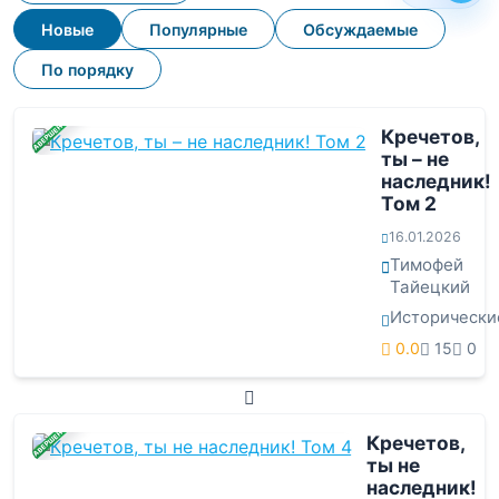
Новые
Популярные
Обсуждаемые
По порядку
ЗАВЕРШЕНА
Кречетов,
ты – не
наследник!
Том 2
16.01.2026
Тимофей
Тайецкий
Исторически
0.0
15
0
ЗАВЕРШЕНА
Кречетов,
ты не
наследник!