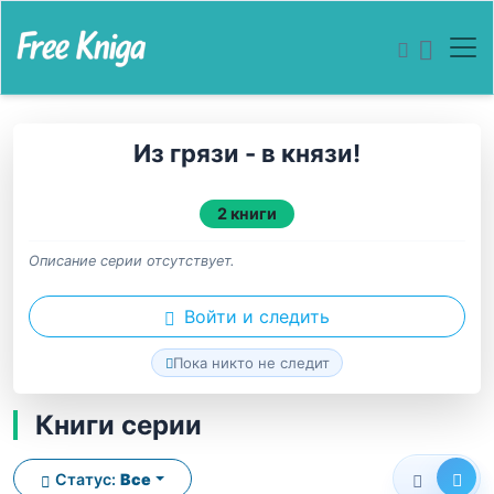
Из грязи - в князи!
2 книги
Описание серии отсутствует.
Войти и следить
Пока никто не следит
Книги серии
Статус:
Все