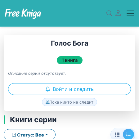
Голос Бога
1 книга
Описание серии отсутствует.
Войти и следить
Пока никто не следит
Книги серии
Статус:
Все