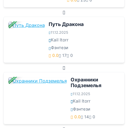
ЗАВЕРШЕНА
Путь Дракона
11.12.2025
Kail Itorr
Фэнтези
0.0
17
0
ЗАВЕРШЕНА
Охранники
Подземелья
11.12.2025
Kail Itorr
Фэнтези
0.0
14
0