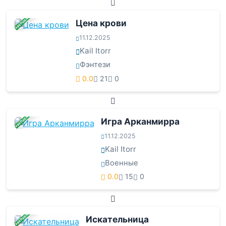
ЗАВЕРШЕНА
Цена крови
11.12.2025
Kail Itorr
Фэнтези
0.0
21
0
ЗАВЕРШЕНА
Игра Арканмирра
11.12.2025
Kail Itorr
Военные
0.0
15
0
ЗАВЕРШЕНА
Искательница