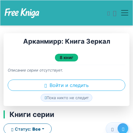
Арканмирр: Книга Зеркал
8 книг
Описание серии отсутствует.
Войти и следить
Пока никто не следит
Книги серии
Статус:
Все