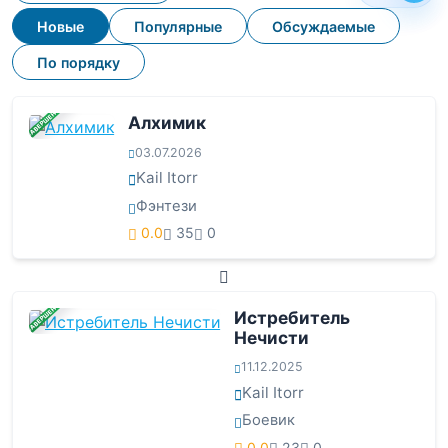
Новые
Популярные
Обсуждаемые
По порядку
ЗАВЕРШЕНА
Алхимик
03.07.2026
Kail Itorr
Фэнтези
0.0
35
0
ЗАВЕРШЕНА
Истребитель
Нечисти
11.12.2025
Kail Itorr
Боевик
0.0
23
0