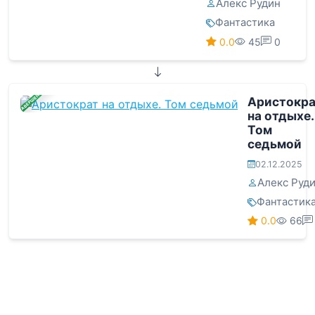
Алекс Рудин
Фантастика
0.0
45
0
ЗАВЕРШЕНА
Аристокр
на отдыхе.
Том
седьмой
02.12.2025
Алекс Руд
Фантастик
0.0
66