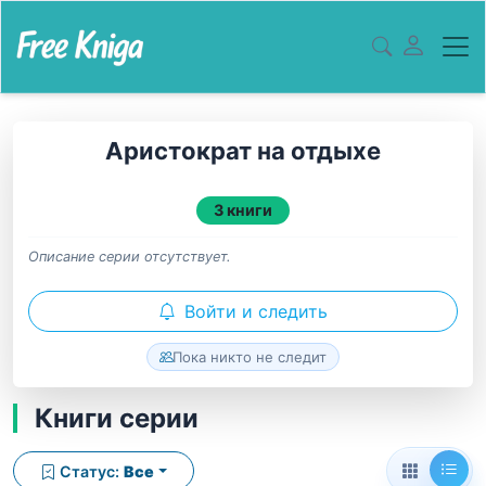
Аристократ на отдыхе
3 книги
Описание серии отсутствует.
Войти и следить
Пока никто не следит
Книги серии
Статус:
Все