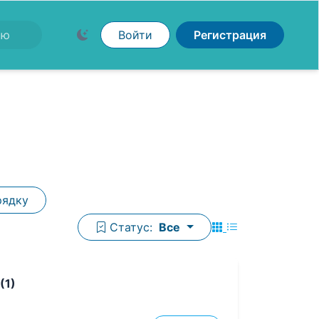
Войти
Регистрация
рядку
Статус:
Все
(1)