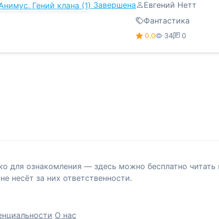
Завершена
Евгений Нетт
Фантастика
0.0
34
0
ко для ознакомления — здесь можно бесплатно читать 
не несёт за них ответственности.
енциальности
О нас