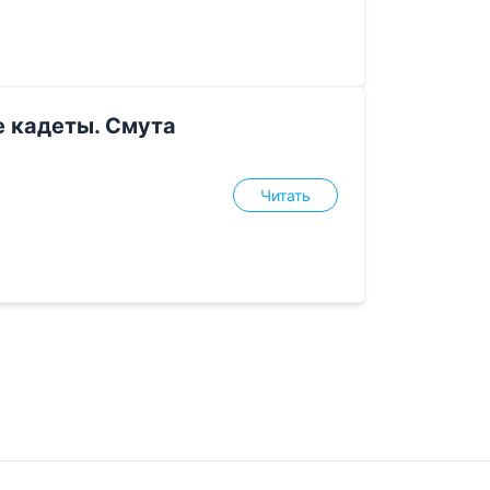
е кадеты. Смута
Читать