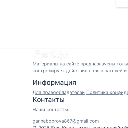
Материалы на сайте предназначены толь
контролирует действия пользователей и 
Информация
Для правообладателей
Политика конфид
Контакты
Наши контакты:
gannabobrova867@gmail.com
© 2026 Free Kniga
Читать книги онлайн б