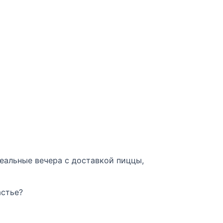
деальные вечера с доставкой пиццы,
астье?