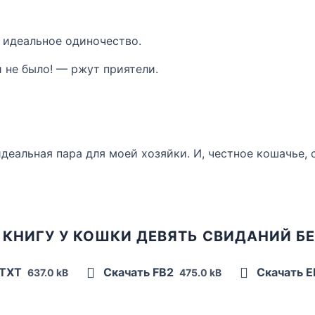
и идеальное одиночество.
 не было! — ржут приятели.
идеальная пара для моей хозяйки. И, честное кошачье, 
 КНИГУ У КОШКИ ДЕВЯТЬ СВИДАНИЙ Б
 TXT
Скачать FB2
Скачать 
637.0 kB
475.0 kB