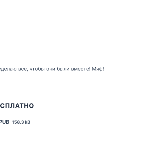
сделаю всё, чтобы они были вместе! Мяф!
ЕСПЛАТНО
EPUB
158.3 kB