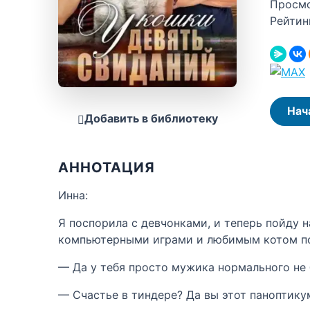
Просм
Рейтин
Нач
Добавить в библиотеку
АННОТАЦИЯ
Инна:
Я поспорила с девчонками, и теперь пойду 
компьютерными играми и любимым котом п
— Да у тебя просто мужика нормального не 
— Счастье в тиндере? Да вы этот паноптик