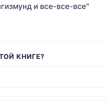
измунд и все-все-все"
ТОЙ КНИГЕ?